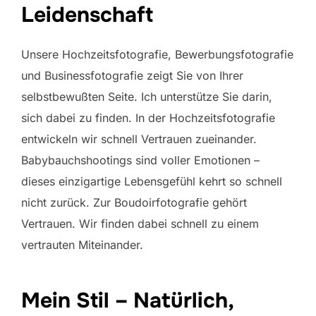
Leidenschaft
Unsere Hochzeitsfotografie, Bewerbungsfotografie
und Businessfotografie zeigt Sie von Ihrer
selbstbewußten Seite. Ich unterstütze Sie darin,
sich dabei zu finden. In der Hochzeitsfotografie
entwickeln wir schnell Vertrauen zueinander.
Babybauchshootings sind voller Emotionen –
dieses einzigartige Lebensgefühl kehrt so schnell
nicht zurück. Zur Boudoirfotografie gehört
Vertrauen. Wir finden dabei schnell zu einem
vertrauten Miteinander.
Mein Stil – Natürlich,