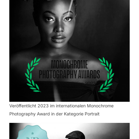
Veröffentlicht 2023 im internationalen Monochrome
Photography Award in der Kategorie Portrait