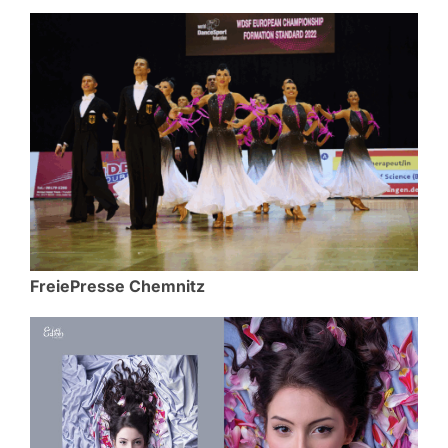
FreiePresse Chemnitz