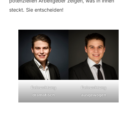
potenziellen Arbeitgeber zeigen, was in Ihnen
steckt. Sie entscheiden!
Beleuchtung
Beleuchtung
dramatisch
ausgewogen