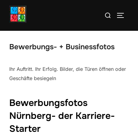
Zum
Suchen
Inhalt
SEITEN
nach:
springen
Bewerbungs- + Businessfotos
Ihr Auftritt. Ihr Erfolg. Bilder, die Türen öffnen oder
Geschäfte besiegeln
Bewerbungsfotos
Nürnberg- der Karriere-
Starter