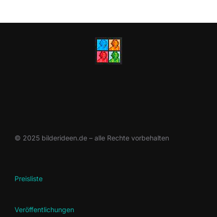
© 2025 bilderideen.de – alle Rechte vorbehalten
Preisliste
Veröffentlichungen