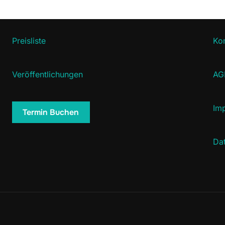
Preisliste
Ko
Veröffentlichungen
AG
Im
Termin Buchen
Da