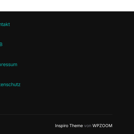
ntakt
B
pressum
tenschutz
Inspiro Theme
von
WPZOOM