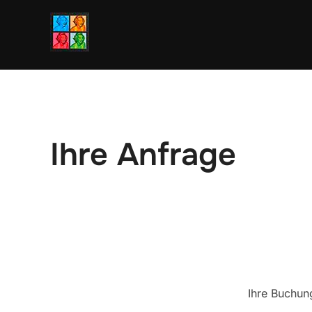
Zum
Inhalt
springen
Ihre Anfrage
Ihre Buchun