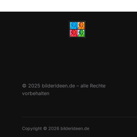
© 2025 bilderideen.de – alle Rechte
vorbehalten
Copyright © 2026 bilderideen.de