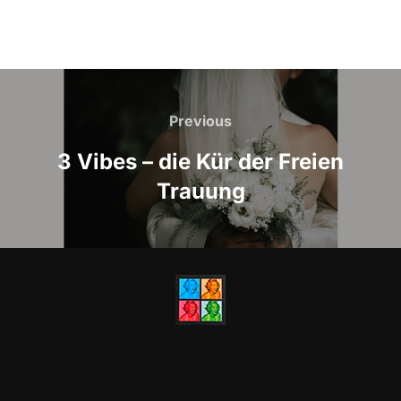
Beitragsnavigation
Previous
Previous
3 Vibes – die Kür der Freien
Trauung